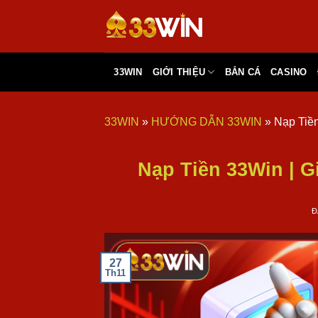
Bỏ
qua
nội
dung
33WIN
GIỚI THIỆU
BẮN CÁ
CASINO
33WIN
»
HƯỚNG DẪN 33WIN
»
Nạp Tiề
Nạp Tiền 33Win | 
Đ
27
Th11