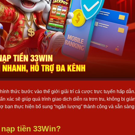
ính thức bước vào thế giới giải trí cá cược trực tuyến hấp dẫn
n xác sẽ giúp quá trình giao dịch diễn ra trơn tru, không bị giá
trợ bạn thực hiện bổ sung “ngân lượng” thành công và sẵn sàng
 nạp tiền 33Win?