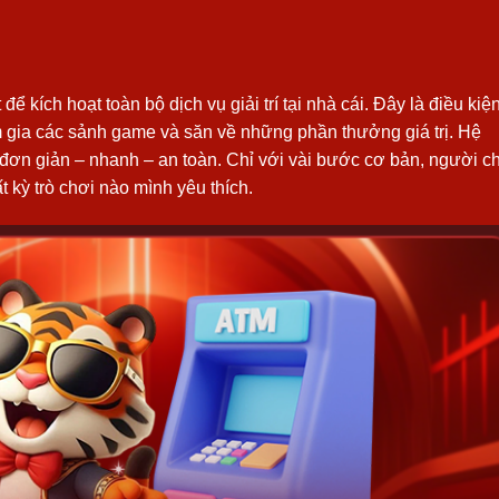
ể kích hoạt toàn bộ dịch vụ giải trí tại nhà cái. Đây là điều kiệ
m gia các sảnh game và săn về những phần thưởng giá trị. Hệ
: đơn giản – nhanh – an toàn. Chỉ với vài bước cơ bản, người c
 kỳ trò chơi nào mình yêu thích.