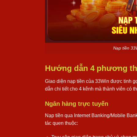
Nạp tiền 33
Hướng dẫn 4 phương thứ
Giao diện nạp tiền của 33Win được tinh 
dẫn chi tiết cho 4 kênh mà thành viên có t
Ngân hàng trực tuyến
Nạp tiền qua Internet Banking/Mobile Bank
tác quen thuộc: