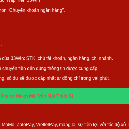
mục “Nạp Tiền 33Win”.
họn “Chuyển khoản ngân hàng”.
.
n của 33Win: STK, chủ tài khoản, ngân hàng, chi nhánh.
 chuyển tiền đến đúng thông tin được cung cấp.
ng, số dư sẽ được cập nhật tự động chỉ trong vài phút.
Online Mượt Mà Trên Mọi Thiết Bị
 MoMo, ZaloPay, ViettelPay, mang lại sự tiện lợi với tốc độ xử l