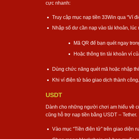
cực nhanh:
Truy cập mục nạp tiền 33Win qua “Ví đi
Nhập số dư cần nạp vào tài khoản, lúc 
Mã QR để bạn quét ngay tron
Hoặc thông tin tài khoản ví c
Dùng chức năng quét mã hoặc nhập thôn
Khi ví điện tử báo giao dịch thành côn
USDT
Dành cho những người chơi am hiểu về cô
cũng hỗ trợ nạp tiền bằng USDT – Tether.
Vào mục “Tiền điện tử” trên giao diện n