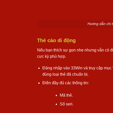
Hướng dẫn chi 
Thẻ cào di động
Nếu bạn thích sự gọn nhẹ nhưng vẫn có độ
cực kỳ phù hợp.
Đăng nhập vào 33Win và truy cập mục 
đúng loại thẻ đã chuẩn bị.
Điền đầy đủ các thông tin:
Mã thẻ.
Số seri.