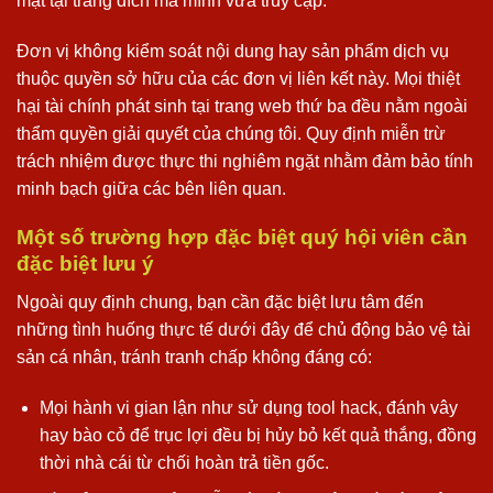
mật tại trang đích mà mình vừa truy cập.
Đơn vị không kiểm soát nội dung hay sản phẩm dịch vụ
thuộc quyền sở hữu của các đơn vị liên kết này. Mọi thiệt
hại tài chính phát sinh tại trang web thứ ba đều nằm ngoài
thẩm quyền giải quyết của chúng tôi. Quy định miễn trừ
trách nhiệm được thực thi nghiêm ngặt nhằm đảm bảo tính
minh bạch giữa các bên liên quan.
Một số trường hợp đặc biệt quý hội viên cần
đặc biệt lưu ý
Ngoài quy định chung, bạn cần đặc biệt lưu tâm đến
những tình huống thực tế dưới đây để chủ động bảo vệ tài
sản cá nhân, tránh tranh chấp không đáng có:
Mọi hành vi gian lận như sử dụng tool hack, đánh vây
hay bào cỏ để trục lợi đều bị hủy bỏ kết quả thắng, đồng
thời nhà cái từ chối hoàn trả tiền gốc.