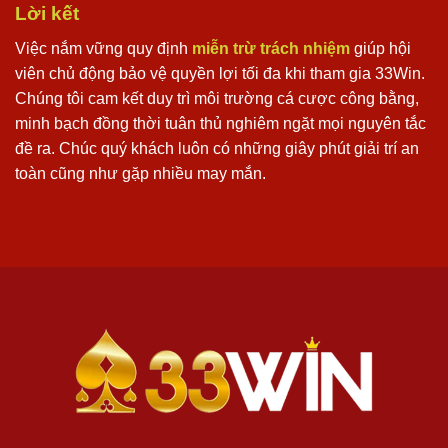
Lời kết
Việc nắm vững quy định
miễn trừ trách nhiệm
giúp hội
viên chủ động bảo vệ quyền lợi tối đa khi tham gia 33Win.
Chúng tôi cam kết duy trì môi trường cá cược công bằng,
minh bạch đồng thời tuân thủ nghiêm ngặt mọi nguyên tắc
đề ra. Chúc quý khách luôn có những giây phút giải trí an
toàn cũng như gặp nhiều may mắn.