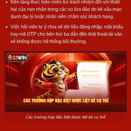
Nền tảng thực hiện miễn trừ trách nhiệm đối với thiệt
hại của nạn nhân trong các vụ lừa đảo do kẻ xấu mạo
danh đại lý hoặc nhân viên chăm sóc khách hàng.
Việc hội viên tự ý chia sẻ dữ liệu đăng nhập, mật khẩu
hay mã OTP cho bên thứ ba dẫn đến thất thoát tài sản
sẽ không được hệ thống bồi thường.
Các trường hợp đặc biệt được liệt kê cụ thể