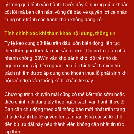
lý trong quá trình vận hành. Dưới đây là những điều khoản
cốt lõi mà bạn cần nắm vững để bảo vệ quyền lợi cá nhân
cũng như tránh các tranh chấp không đáng có.
Tính chính xác khi tham khảo nội dung, thông tin
Tỷ lệ kèo cùng dữ liệu trận đấu luôn biến động liên tục
theo thời gian thực tại các sảnh cược. Dù nỗ lực cập nhật
nhanh chóng, 33Win vẫn khó tránh khỏi độ trễ nhỏ do
nguồn cung cấp bên ngoài. Do đó, chính sách miễn trừ
trách nhiệm được áp dụng cho khoản thua lỗ phát sinh khi
hội viên dựa vào thống kê bị chậm trễ này.
Chương trình khuyến mãi cũng có thể kết thúc sớm hoặc
điều chỉnh nội dung tùy theo ngân sách vận hành thực tế.
Bạn cần chủ động theo dõi thông báo mới nhất trên trang
chủ để tránh bỏ lỡ quyền lợi cá nhân. Nhà cái sẽ từ chối
đền bù ưu đãi này nếu thành viên không cập nhật tin tức
kịp thời.