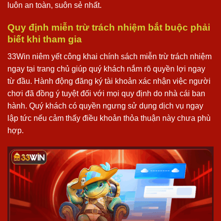
luôn an toàn, suôn sẻ nhất.
Quy định miễn trừ trách nhiệm bắt buộc phải
biết khi tham gia
33Win niêm yết công khai chính sách miễn trừ trách nhiệm
ngay tại trang chủ giúp quý khách nắm rõ quyền lợi ngay
từ đầu. Hành động đăng ký tài khoản xác nhận việc người
chơi đã đồng ý tuyệt đối với mọi quy định do nhà cái ban
hành. Quý khách có quyền ngưng sử dụng dịch vụ ngay
lập tức nếu cảm thấy điều khoản thỏa thuận này chưa phù
hợp.