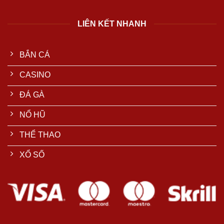
LIÊN KẾT NHANH
BẮN CÁ
CASINO
ĐÁ GÀ
NỔ HŨ
THỂ THAO
XỔ SỐ